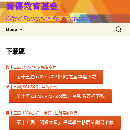
Skip
資優教育基金
to
Gifted Education Foundation(GEF)
content
搜
Menu
尋
關
鍵
下載區
字:
第十五屆 (2025-2026)- 報名章程
第十五屆 (2025-2026)閃耀之星章程下載
第十五屆(2025-2026) – 報名表格
第十五屆(2025-2026)閃耀之星報名表格下載
第十五屆「閃耀之星」得獎學生發展計劃書
第十五屆「閃耀之星」得獎學生發展計劃書下載